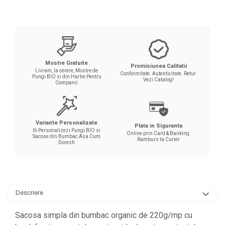
Mostre Gratuite
Promisiunea Calitatii
Livram, la cerere, Mostre de
Conformitate. Autenticitate. Retur.
Pungi BIO si din Hartie Pentru
Vezi Catalog!
Companii
Variante Personalizate
Plata in Siguranta
Iti Personalizezi Pungi BIO si
Online prin Card & Banking.
Sacose din Bumbac Asa Cum
Ramburs la Curier
Doresti
Descriere
Sacosa simpla din bumbac organic de 220g/mp cu