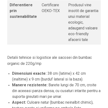
Diferentiere
Certificare
Produsul vine
prin
OEKO-TEX
insotit de garantia
sustenabilitate
unui material
ecologic,
adaugand valoare
eco-friendly
afacerii tale
Detalii tehnice si logistice ale sacosei din bumbac
organic de 220g/mp
Dimensiuni exacte:
38 cm (latime) x 42 cm
(inaltime) x 9 cm (burduf lateral si la baza).
Manere rezistente:
Barete lungi de 70 cm, croite
din aceeasi panza densa, cu cusaturi intarite pentru a
suporta greutati mari pe umar.
Aspect:
Culoare natur (bumbac neinalbit chimic),