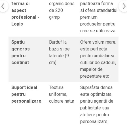
ferma si
organic dens
pastreaza forma
aspect
de 220
si ofera standardul
profesional -
g/mp
premium
Lopis
produselor pentru
care se utilizeaza
Spatiu
Burduf la
Ofera volum mare,
generos
baza si pe
este perfecta
pentru
laterale (9
pentru ambalarea
continut
cm)
cutiilor de cadouri,
mapelor de
prezentare etc
Suport ideal
Textura
Suprafata densa
pentru
uniforma,
este optimizata
personalizare
culoare natur
pentru agentii de
publicitate sau
ateliere pentru
personalizare