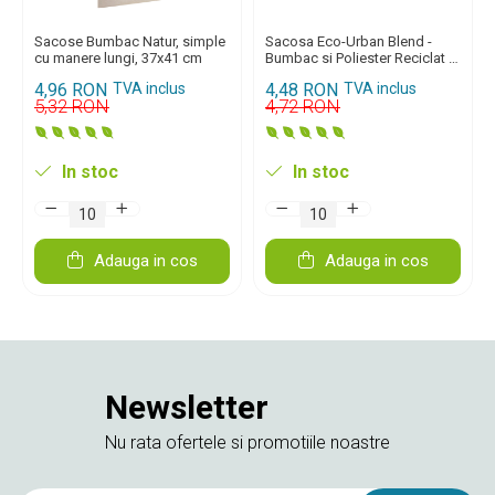
Sacose Bumbac Natur, simple
Sacosa Eco-Urban Blend -
cu manere lungi, 37x41 cm
Bumbac si Poliester Reciclat -
Natur 37x41cm
4,96 RON
TVA inclus
4,48 RON
TVA inclus
5,32 RON
4,72 RON
In stoc
In stoc
Adauga in cos
Adauga in cos
Newsletter
Nu rata ofertele si promotiile noastre