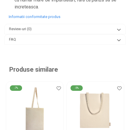
increteasca.
Informatii conformitate produs
Review-uri
(0)
FAQ
Produse similare
-7%
-5%