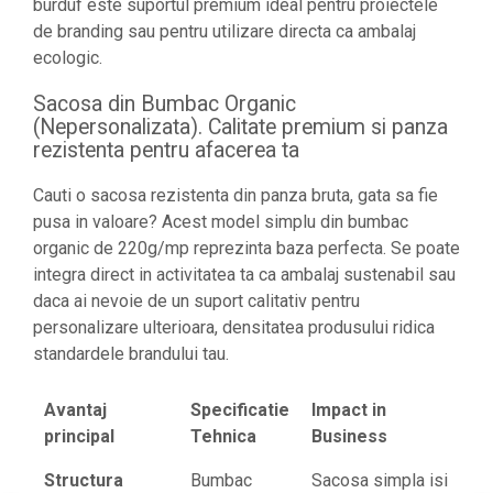
burduf este suportul premium ideal pentru proiectele
de branding sau pentru utilizare directa ca ambalaj
ecologic.
Sacosa din Bumbac Organic
(Nepersonalizata). Calitate premium si panza
rezistenta pentru afacerea ta
Cauti o sacosa rezistenta din panza bruta, gata sa fie
pusa in valoare? Acest model simplu din bumbac
organic de 220g/mp reprezinta baza perfecta. Se poate
integra direct in activitatea ta ca ambalaj sustenabil sau
daca ai nevoie de un suport calitativ pentru
personalizare ulterioara, densitatea produsului ridica
standardele brandului tau.
Avantaj
Specificatie
Impact in
principal
Tehnica
Business
Structura
Bumbac
Sacosa simpla isi