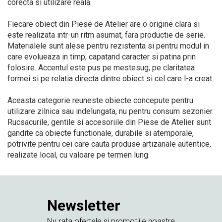
corecta si utilizare reala.
Fiecare obiect din Piese de Atelier are o origine clara si
este realizata intr-un ritm asumat, fara productie de serie.
Materialele sunt alese pentru rezistenta si pentru modul in
care evolueaza in timp, capatand caracter si patina prin
folosire. Accentul este pus pe mestesug, pe claritatea
formei si pe relatia directa dintre obiect si cel care l-a creat.
Aceasta categorie reuneste obiecte concepute pentru
utilizare zilnica sau indelungata, nu pentru consum sezonier.
Rucsacurile, gentile si accesoriile din Piese de Atelier sunt
gandite ca obiecte functionale, durabile si atemporale,
potrivite pentru cei care cauta produse artizanale autentice,
realizate local, cu valoare pe termen lung.
Newsletter
Nu rata ofertele si promotiile noastre