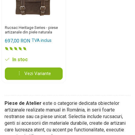
Rucsac Heritage Series - piese
artizanale din piele naturala
697,00 RON
TVA inclus
In stoc
Vezi Variante
Piese de Atelier
este o categorie dedicata obiectelor
artizanale realizate manual in România, in serii foarte
restranse sau ca piese unicat. Selectia include rucsacuri,
genti si accesorii din materiale durabile, create de artizani
care lucreaza atent, cu accent pe functionalitate, executie