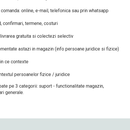
 comanda: online, e-mail, telefonica sau prin whatsapp
d, confirmari, termene, costuri
livrarea gratuita si colectezi selectiv
ementate astazi in magazin (info persoane juridice si fizice)
 in ce contexte
ontextul persoanelor fizice / juridice
pate pe 3 categorii: suport - functionalitate magazin,
ri generale.