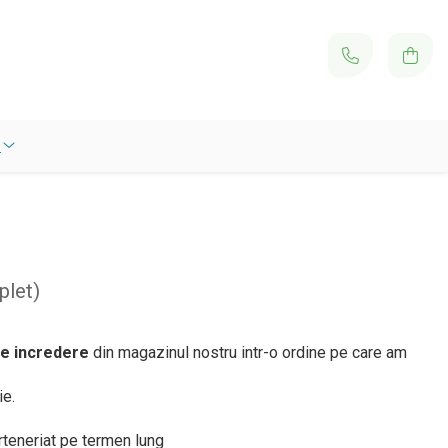
plet)
e incredere
din magazinul nostru intr-o ordine pe care am
ie.
rteneriat pe termen lung