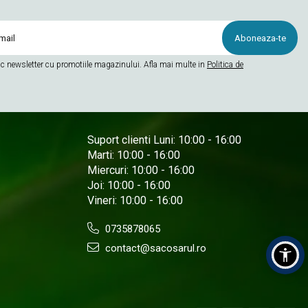
c newsletter cu promotiile magazinului. Afla mai multe in
Politica de
Suport clienti
Luni: 10:00 - 16:00
Marti: 10:00 - 16:00
Miercuri: 10:00 - 16:00
Joi: 10:00 - 16:00
Vineri: 10:00 - 16:00
0735878065
contact@sacosarul.ro