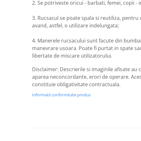
2. Se potriveste oricui - barbati, femei, copii - 
3. Rucsacul se poate spala si reutiliza, pentru
avand, astfel, o utilizare indelungata;
4. Manerele rucsacului sunt facute din bumbac
manevrare usoara. Poate fi purtat in spate s
libertate de miscare utilizatorului.
Disclaimer: Descrierile si imaginile afisate au 
aparea neconcordante, erori de operare. Ace
constituie obligativitate contractuala.
Informatii conformitate produs