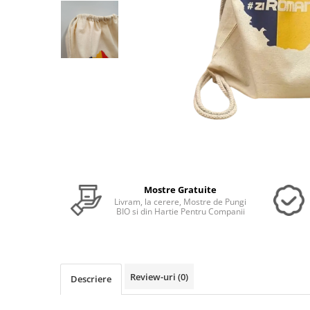
Distribuie
pe
Mostre Gratuite
Facebook
Livram, la cerere, Mostre de Pungi
BIO si din Hartie Pentru Companii
Review-uri
(0)
Descriere