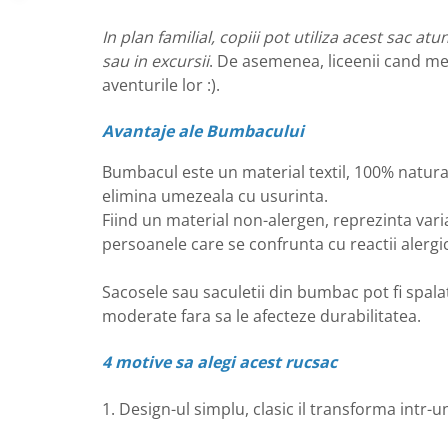
In plan familial, copiii pot utiliza acest sac at
sau in excursii
. De asemenea, liceenii cand me
aventurile lor :).
Avantaje ale Bumbacului
Bumbacul este un material textil, 100% natura
elimina umezeala cu usurinta.
Fiind un material non-alergen, reprezinta var
persoanele care se confrunta cu reactii alergi
Sacosele sau saculetii din bumbac pot fi spalat
moderate fara sa le afecteze durabilitatea.
4 motive sa alegi acest rucsac
1. Design-ul simplu, clasic il transforma intr-