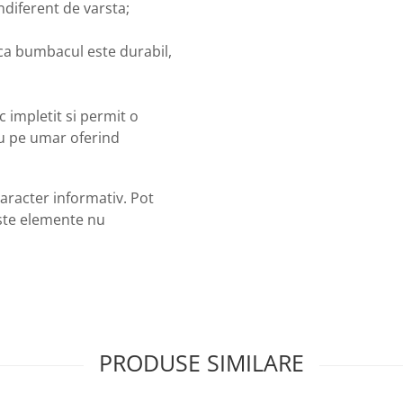
indiferent de varsta;
 ca bumbacul este durabil,
 impletit si permit o
au pe umar oferind
caracter informativ. Pot
ste elemente nu
PRODUSE SIMILARE