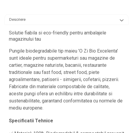
Descriere
Solutie fiabila si eco-friendly pentru ambalajele
magazinului tau
Pungile biodegradabile tip maieu 'O Zi Bio Excelenta'
sunt ideale pentru supermarketuri sau magazine de
cartier, magazine naturiste, bacaniii, restaurante
traditionale sau fast food, street food, piete
agroalimentare, patiserii - simigerii, cofetarii, pizzerii.
Fabricate din materiale compostabile de calitate,
aceste pungi ofera un echilibru intre durabilitate si
sustenabilitate, garantand conformitatea cu normele de
mediu europene.
Specificatii Tehnice