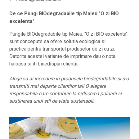
De ce Pungi BIOdegradabile tip Maieu "O zi BIO
excelenta"
Pungile BIOdegradabile tip Maieu, "O zi BIO excelenta",
sunt concepute sa ofere solutia ecologica si
practica pentru transportul produselor de zi cu zi.
Datorita acestei variante de imprimare dau o nota
haioasa si iti binedispun clientii.
Alege sa ai incredere in produsele biodegradabile si s-o
transmiti mai departe clientilor tai!​​​​​ O alegere
responsabila care contribuie la reducerea poluarii si
sustinerea unui stil de viata sustenabil.