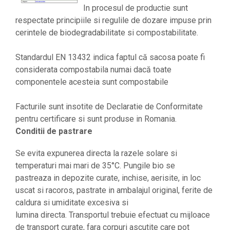
In procesul de productie sunt
respectate principiile si regulile de dozare impuse prin
cerintele de biodegradabilitate si compostabilitate.
Standardul EN 13432 indica faptul că sacosa poate fi
considerata compostabila numai dacă toate
componentele acesteia sunt compostabile
Facturile sunt insotite de Declaratie de Conformitate
pentru certificare si sunt produse in Romania.
Conditii de pastrare
Se evita expunerea directa la razele solare si
temperaturi mai mari de 35°C. Pungile bio se
pastreaza in depozite curate, inchise, aerisite, in loc
uscat si racoros, pastrate in ambalajul original, ferite de
caldura si umiditate excesiva si
lumina directa. Transportul trebuie efectuat cu mijloace
de transport curate, fara corpuri ascutite care pot