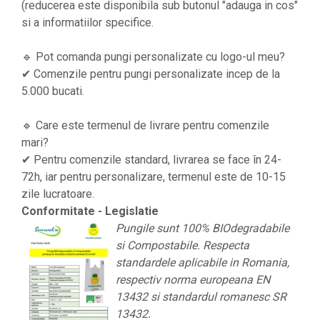
(reducerea este disponibila sub butonul "adauga in cos"
si a informatiilor specifice.
🔹 Pot comanda pungi personalizate cu logo-ul meu?
✔ Comenzile pentru pungi personalizate incep de la
5.000 bucati.
🔹 Care este termenul de livrare pentru comenzile
mari?
✔ Pentru comenzile standard, livrarea se face în 24-
72h, iar pentru personalizare, termenul este de 10-15
zile lucratoare.
Conformitate - Legislatie
Pungile sunt 100% BIOdegradabile
si Compostabile. Respecta
standardele aplicabile in Romania,
respectiv norma europeana EN
13432 si standardul romanesc SR
13432.