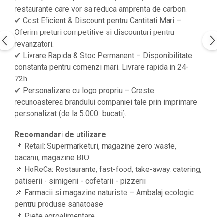
restaurante care vor sa reduca amprenta de carbon.
✔ Cost Eficient & Discount pentru Cantitati Mari –
Oferim preturi competitive si discounturi pentru
revanzatori.
✔ Livrare Rapida & Stoc Permanent – Disponibilitate
constanta pentru comenzi mari. Livrare rapida in 24-
72h.
✔ Personalizare cu logo propriu – Creste
recunoasterea brandului companiei tale prin imprimare
personalizat (de la 5.000 bucati).
Recomandari de utilizare
📌 Retail: Supermarketuri, magazine zero waste,
bacanii, magazine BIO
📌 HoReCa: Restaurante, fast-food, take-away, catering,
patiserii - simigerii - cofetarii - pizzerii
📌 Farmacii si magazine naturiste – Ambalaj ecologic
pentru produse sanatoase
📌 Piete agroalimentare