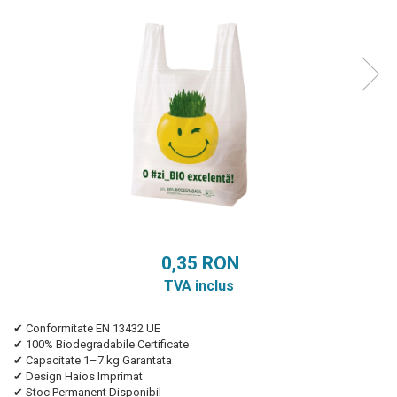
0,35 RON
TVA inclus
✔ Conformitate EN 13432 UE
✔ 100% Biodegradabile Certificate
✔ Capacitate 1–7 kg Garantata
✔ Design Haios Imprimat
✔ Stoc Permanent Disponibil