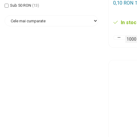
0,10 RON
T
Sub 50 RON
(13)
In stoc