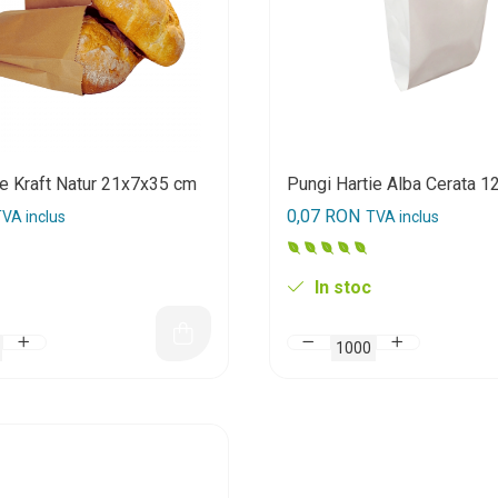
ie Kraft Natur 21x7x35 cm
Pungi Hartie Alba Cerata 
0,07 RON
VA inclus
TVA inclus
In stoc