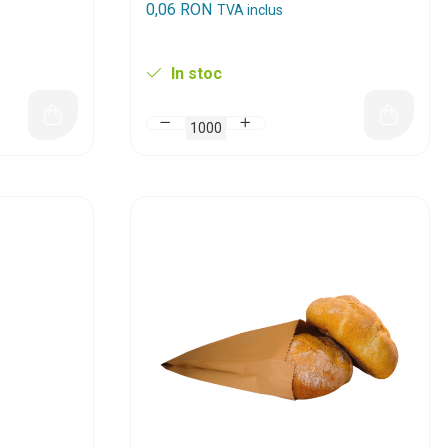
0,06 RON
TVA inclus
In stoc