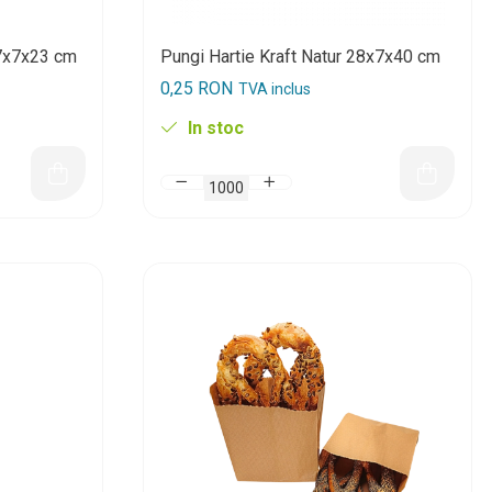
17x7x23 cm
Pungi Hartie Kraft Natur 28x7x40 cm
0,25 RON
TVA inclus
In stoc