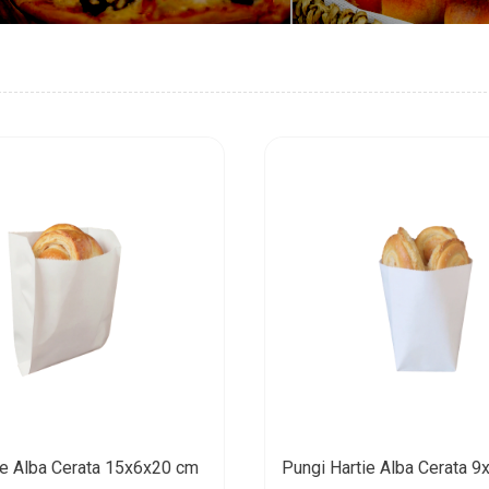
ie Alba Cerata 15x6x20 cm
Pungi Hartie Alba Cerata 