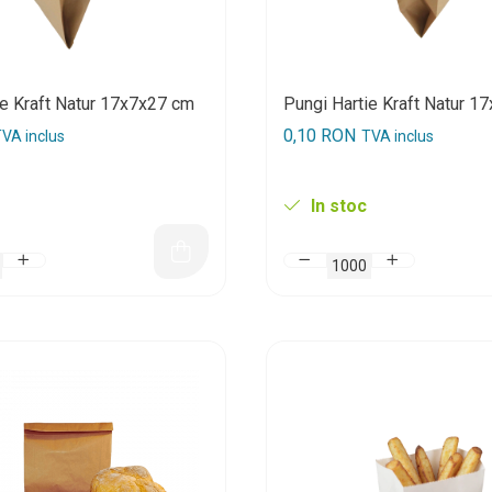
ie Kraft Natur 17x7x27 cm
Pungi Hartie Kraft Natur 1
0,10 RON
VA inclus
TVA inclus
In stoc