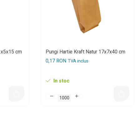
12x5x15 cm
Pungi Hartie Kraft Natur 17x7x40 cm
0,17 RON
TVA inclus
In stoc