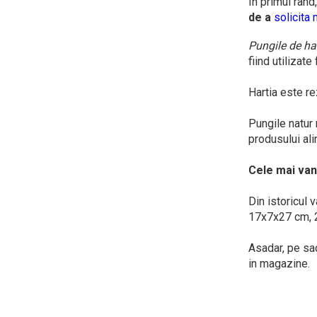
In primul rand
de a
solicita
Pungile de ha
fiind utilizat
Hartia este re
Pungile natur
produsului ali
Cele mai van
Din istoricul
17x7x27 cm, 2
Asadar, pe sac
in magazine.