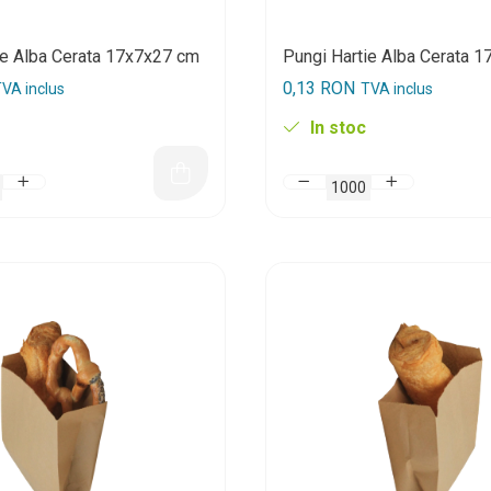
ie Alba Cerata 17x7x27 cm
Pungi Hartie Alba Cerata 
0,13 RON
VA inclus
TVA inclus
In stoc