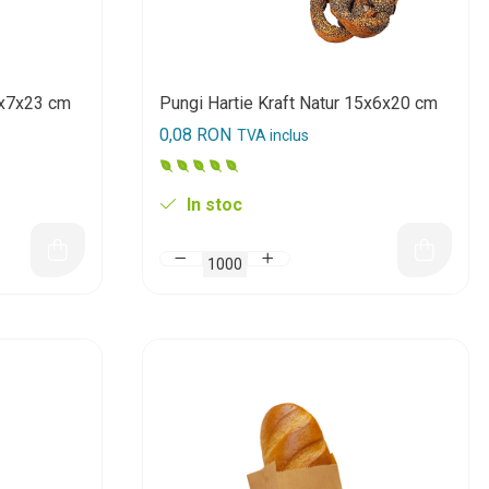
7x7x23 cm
Pungi Hartie Kraft Natur 15x6x20 cm
0,08 RON
TVA inclus
In stoc