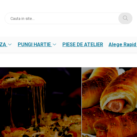
NZA
PUNGI HARTIE
PIESE DE ATELIER
Alege Rapid