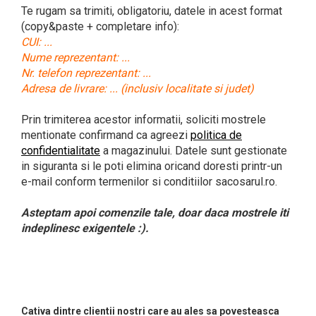
Te rugam sa trimiti, obligatoriu, datele in acest format
(copy&paste + completare info):
CUI: ...
Nume reprezentant: ...
Nr. telefon reprezentant: ...
Adresa de livrare: ... (inclusiv localitate si judet)
Prin trimiterea acestor informatii, soliciti mostrele
mentionate confirmand ca agreezi
politica de
confidentialitate
a magazinului. Datele sunt gestionate
in siguranta si le poti elimina oricand doresti printr-un
e-mail conform termenilor si conditiilor sacosarul.ro.
Asteptam apoi comenzile tale, doar daca mostrele iti
indeplinesc exigentele :).
Cativa dintre clientii nostri care au ales sa povesteasca