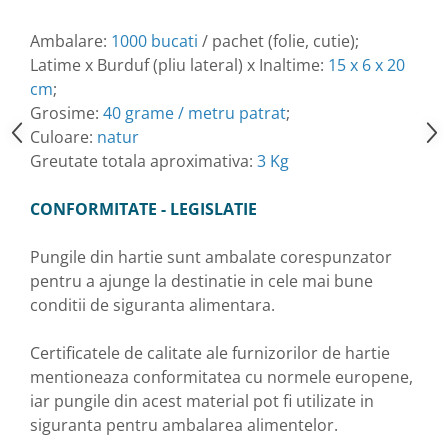
Ambalare:
1000 bucati
/ pachet (folie, cutie);
Latime x Burduf (pliu lateral) x Inaltime:
15 x 6 x 20
cm
;
Grosime:
40 grame / metru patrat
;
Culoare:
natur
Greutate totala aproximativa:
3 Kg
CONFORMITATE - LEGISLATIE
Pungile din hartie sunt ambalate corespunzator
pentru a ajunge la destinatie in cele mai bune
conditii de siguranta alimentara.
Certificatele de calitate ale furnizorilor de hartie
mentioneaza conformitatea cu normele europene,
iar pungile din acest material pot fi utilizate in
siguranta pentru ambalarea alimentelor.