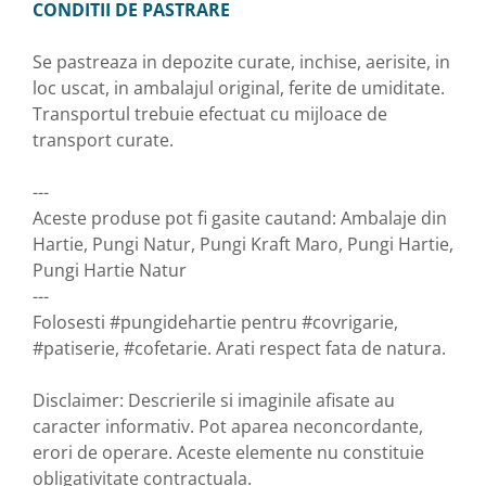
CONDITII DE PASTRARE
Se pastreaza in depozite curate, inchise, aerisite, in
loc uscat, in ambalajul original, ferite de umiditate.
Transportul trebuie efectuat cu mijloace de
transport curate.
---
Aceste produse pot fi gasite cautand: Ambalaje din
Hartie, Pungi Natur, Pungi Kraft Maro, Pungi Hartie,
Pungi Hartie Natur
---
Folosesti #pungidehartie pentru #covrigarie,
#patiserie, #cofetarie. Arati respect fata de natura.
Disclaimer: Descrierile si imaginile afisate au
caracter informativ. Pot aparea neconcordante,
erori de operare. Aceste elemente nu constituie
obligativitate contractuala.