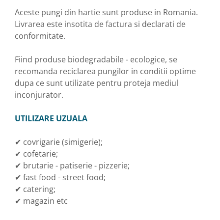
Aceste pungi din hartie sunt produse in Romania.
Livrarea este insotita de factura si declarati de
conformitate.
Fiind produse biodegradabile - ecologice, se
recomanda reciclarea pungilor in conditii optime
dupa ce sunt utilizate pentru proteja mediul
inconjurator.
UTILIZARE UZUALA
✔ covrigarie (simigerie);
✔ cofetarie;
✔ brutarie - patiserie - pizzerie;
✔ fast food - street food;
✔ catering;
✔ magazin etc