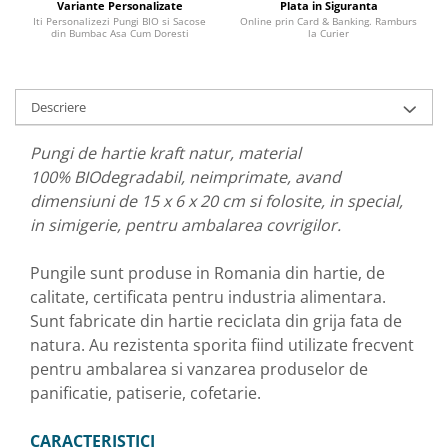
Variante Personalizate
Plata in Siguranta
Iti Personalizezi Pungi BIO si Sacose
Online prin Card & Banking. Ramburs
din Bumbac Asa Cum Doresti
la Curier
Descriere
Pungi de hartie kraft natur, material
100% BIOdegradabil, neimprimate, avand
dimensiuni de 15 x 6 x 20 cm si folosite, in special,
in simigerie, pentru ambalarea covrigilor.
Pungile sunt produse in Romania din hartie, de
calitate, certificata pentru industria alimentara.
Sunt fabricate din hartie reciclata din grija fata de
natura. Au rezistenta sporita fiind utilizate frecvent
pentru ambalarea si vanzarea produselor de
panificatie, patiserie, cofetarie.
CARACTERISTICI