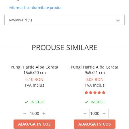
Informatii conformitate produs
Review-uri
(1)
PRODUSE SIMILARE
Pungi Hartie Alba Cerata
Pungi Hartie Alba Cerata
15x6x20 cm
9x5x21 cm
0,10 RON
0,08 RON
TVA inclus
TVA inclus
IN STOC
IN STOC
ADAUGA IN COS
ADAUGA IN COS