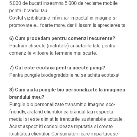
5.000 de bucati inseamna 5.000 de reclame mobile
pentru brandul tau.
Costul vizibilitatii e infim, iar impactul in imagine si
promovare e... foarte mare, dar il lasam la aprecierea ta.
6) Cum procedam pentru comenzi recurente?
Pastram cliseele (matritele) si setarile tale pentru
comenzile viitoare la termene mai scurte.
7) Cat este ecotaxa pentru aceste pungi?
Pentru pungile biodegradabile nu se achita ecotaxa!
8) Cum ajuta pungile bio personalizate la imaginea
brandului meu?
Pungile bio personalizate transmit o imagine eco-
friendly, aratand clientilor ca brandul tau respecta
mediul si este aliniat la trendurile sustenabile actuale.
Acest aspect iti consolideaza reputatia si creste
loialitatea clientilor. Consumatorii care impartasesc