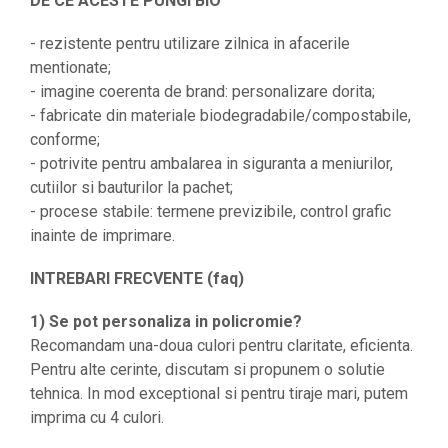
DE CE ACESTE PUNGI BIO
- rezistente pentru utilizare zilnica in afacerile
mentionate;
- imagine coerenta de brand: personalizare dorita;
- fabricate din materiale biodegradabile/compostabile,
conforme;
- potrivite pentru ambalarea in siguranta a meniurilor,
cutiilor si bauturilor la pachet;
- procese stabile: termene previzibile, control grafic
inainte de imprimare.
INTREBARI FRECVENTE (faq)
1) Se pot personaliza in policromie?
Recomandam una-doua culori pentru claritate, eficienta.
Pentru alte cerinte, discutam si propunem o solutie
tehnica. In mod exceptional si pentru tiraje mari, putem
imprima cu 4 culori.