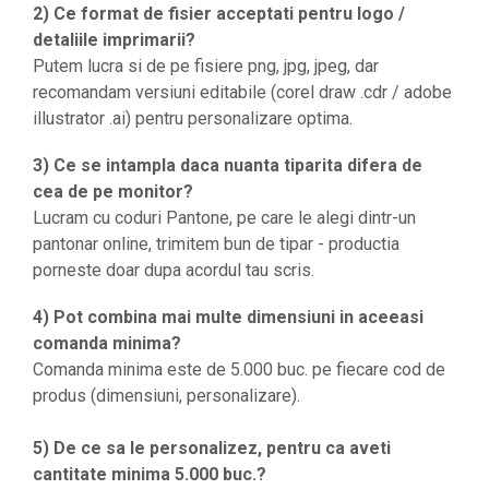
2) Ce format de fisier acceptati pentru logo /
detaliile imprimarii?
Putem lucra si de pe fisiere png, jpg, jpeg, dar
recomandam versiuni editabile (corel draw .cdr / adobe
illustrator .ai) pentru personalizare optima.
3) Ce se intampla daca nuanta tiparita difera de
cea de pe monitor?
Lucram cu coduri Pantone, pe care le alegi dintr-un
pantonar online, trimitem bun de tipar - productia
porneste doar dupa acordul tau scris.
4) Pot combina mai multe dimensiuni in aceeasi
comanda minima?
Comanda minima este de 5.000 buc. pe fiecare cod de
produs (dimensiuni, personalizare).
5) De ce sa le personalizez, pentru ca aveti
cantitate minima 5.000 buc.?