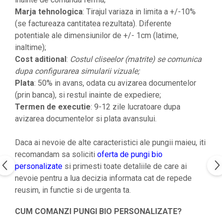
Marja tehnologica
: Tirajul variaza in limita a +/-10%
(se factureaza cantitatea rezultata). Diferente
potentiale ale dimensiunilor de +/- 1cm (latime,
inaltime);
Cost aditional
:
Costul cliseelor (matrite) se comunica
dupa configurarea simularii vizuale;
Plata
: 50% in avans, odata cu avizarea documentelor
(prin banca), si restul inainte de expediere;
Termen de executie
: 9-12 zile lucratoare dupa
avizarea documentelor si plata avansului.
Daca ai nevoie de alte caracteristici ale pungii maieu, iti
recomandam sa soliciti
oferta de pungi bio
personalizate
si primesti toate detaliile de care ai
nevoie pentru a lua decizia informata cat de repede
reusim, in functie si de urgenta ta.
CUM COMANZI PUNGI BIO PERSONALIZATE?