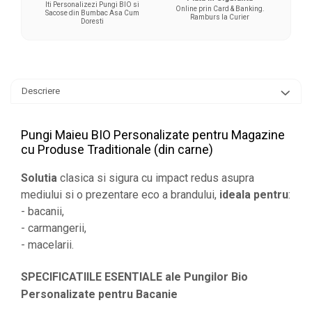
Iti Personalizezi Pungi BIO si
Online prin Card & Banking.
Sacose din Bumbac Asa Cum
Ramburs la Curier
Doresti
Descriere
Pungi Maieu BIO Personalizate pentru Magazine
cu Produse Traditionale (din carne)
Solutia
clasica si sigura cu impact redus asupra
mediului si o prezentare eco a brandului,
ideala pentru
:
- bacanii,
- carmangerii,
- macelarii.
SPECIFICATIILE ESENTIALE ale Pungilor Bio
Personalizate pentru Bacanie