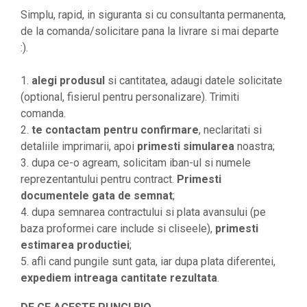
Simplu, rapid, in siguranta si cu consultanta permanenta,
de la comanda/solicitare pana la livrare si mai departe
:).
1.
alegi produsul
si cantitatea, adaugi datele solicitate
(optional, fisierul pentru personalizare). Trimiti
comanda.
2.
te contactam pentru confirmare
, neclaritati si
detaliile imprimarii, apoi
primesti simularea
noastra;
3. dupa ce-o agream, solicitam iban-ul si numele
reprezentantului pentru contract.
Primesti
documentele gata de semnat
;
4. dupa semnarea contractului si plata avansului (pe
baza proformei care include si cliseele),
primesti
estimarea productiei
;
5. afli cand pungile sunt gata, iar dupa plata diferentei,
expediem intreaga cantitate rezultata
.