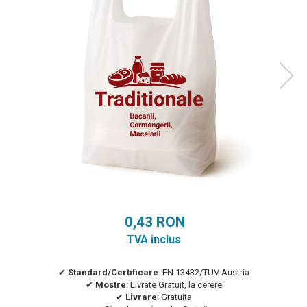
0,43 RON
TVA inclus
✔︎
Standard/Certificare
: EN 13432/TUV Austria
✔︎
Mostre
: Livrate Gratuit, la cerere
✔︎
Livrare
: Gratuita