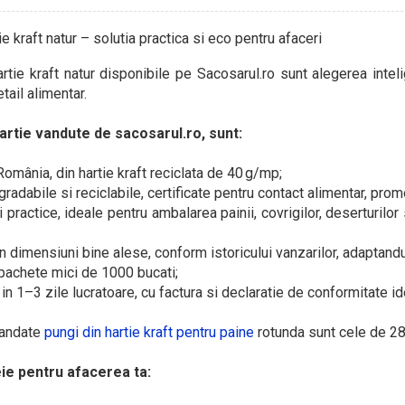
ie kraft natur – solutia practica si eco pentru afaceri
rtie kraft natur disponibile pe Sacosarul.ro sunt alegerea intelige
tail alimentar.
artie vandute de sacosarul.ro, sunt:
 România, din hartie kraft reciclata de 40 g/mp;
radabile si reciclabile, certificate pentru contact alimentar, prom
i practice, ideale pentru ambalarea painii, covrigilor, deserturilor 
in dimensiuni bine alese, conform istoricului vanzarilor, adaptand
 pachete mici de 1000 bucati;
d, in 1–3 zile lucratoare, cu factura si declaratie de conformitate 
mandate
pungi din hartie kraft pentru paine
rotunda sunt cele de 2
ie pentru afacerea ta: