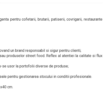
nta pentru cofetarii, brutarii, patiserii, covrigarii, restaurante
ovand un brand responsabil si sigur pentru clienti;
sau produselor street food. Reflex al atentiei la calitate si flux
u-se usor la portofolii diverse de produse;
ideale pentru gestionarea stocului in conditii profesionale.
8x40 cm.