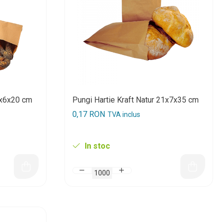
5x6x20 cm
Pungi Hartie Kraft Natur 21x7x35 cm
0,17 RON
TVA inclus
In stoc