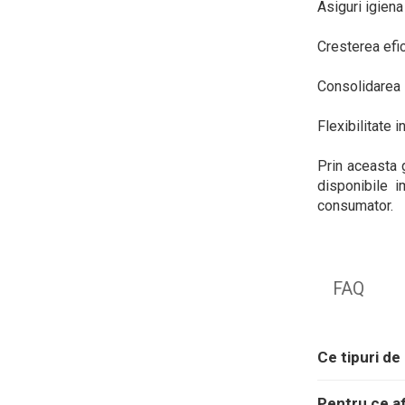
Asiguri igiena 
Cresterea efic
Consolidarea i
Flexibilitate 
Prin aceasta 
disponibile i
consumator.
FAQ
Ce tipuri de
Pentru ce a