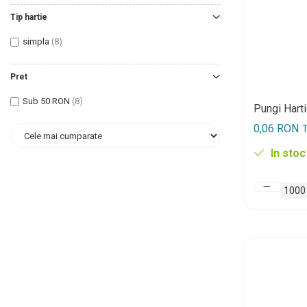
Tip hartie
simpla
(8)
Pret
Sub 50 RON
(8)
Pungi Hart
0,06 RON
T
In stoc