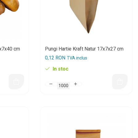
8x7x40 cm
Pungi Hartie Kraft Natur 17x7x27 cm
0,12 RON
TVA inclus
In stoc