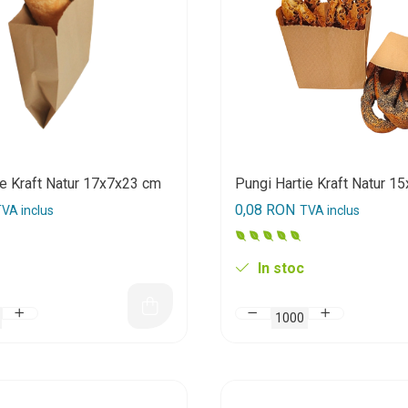
ie Kraft Natur 17x7x23 cm
Pungi Hartie Kraft Natur 1
0,08 RON
VA inclus
TVA inclus
In stoc