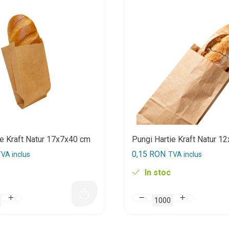
ie Kraft Natur 17x7x40 cm
Pungi Hartie Kraft Natur 1
0,15 RON
VA inclus
TVA inclus
In stoc