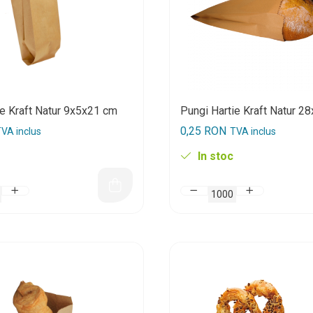
ie Kraft Natur 9x5x21 cm
Pungi Hartie Kraft Natur 2
0,25 RON
VA inclus
TVA inclus
In stoc