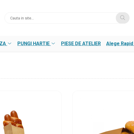
NZA
PUNGI HARTIE
PIESE DE ATELIER
Alege Rapid